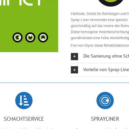
Methode. Selbst für Rohrbögen und N
Spray-Liner verwendet eine speziell
gleichmäßig auf das Innere der Rohr
Diese homogene Innenbeschichtung t
gewährleistet eine hohe Abriebfestig
Frei von Styrol diese Rehabilitatio
Die Sanierung ohne S
Vorteile von Spray-Lin
SCHACHTSERVICE
SPRAYLINER