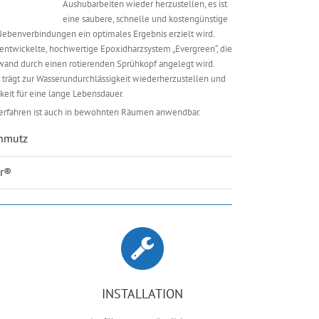
Aushubarbeiten wieder herzustellen, es ist
eine saubere, schnelle und kostengünstige
ebenverbindungen ein optimales Ergebnis erzielt wird.
 entwickelte, hochwertige Epoxidharzsystem „Evergreen“, die
wand durch einen rotierenden Sprühkopf angelegt wird.
rägt zur Wasserundurchlässigkeit wiederherzustellen und
keit für eine lange Lebensdauer.
nsverfahren ist auch in bewohnten Räumen anwendbar.
chmutz
er®
INSTALLATION